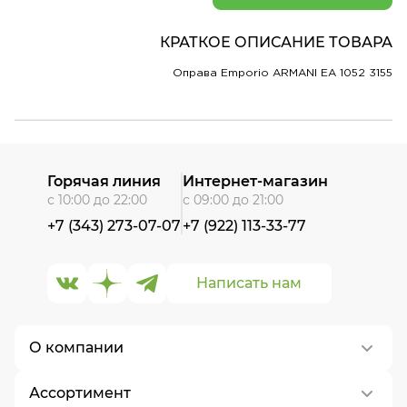
КРАТКОЕ ОПИСАНИЕ ТОВАРА
Оправа Emporio ARMANI EA 1052 3155
Горячая линия
Интернет-магазин
с 10:00 до 22:00
с 09:00 до 21:00
+7 (343) 273-07-07
+7 (922) 113-33-77
Написать нам
О компании
Ассортимент
О нас