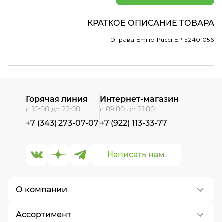
КРАТКОЕ ОПИСАНИЕ ТОВАРА
Оправа Emilio Pucci EP 5240 056
Горячая линия
Интернет-магазин
с 10:00 до 22:00
с 09:00 до 21:00
+7 (343) 273-07-07
+7 (922) 113-33-77
Написать нам
О компании
Ассортимент
О нас