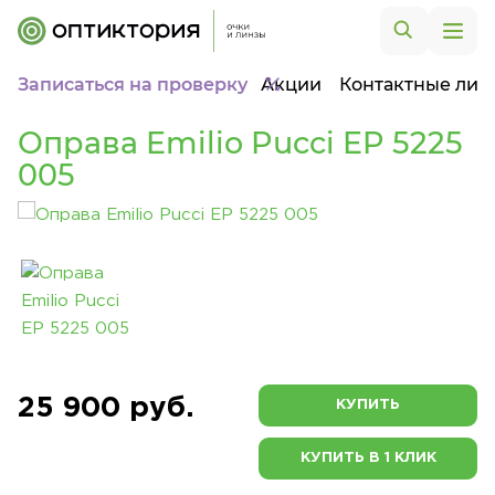
Записаться на проверку
Акции
Контактные лин
Оправа Emilio Pucci EP 5225
005
25 900 руб.
КУПИТЬ
КУПИТЬ В 1 КЛИК