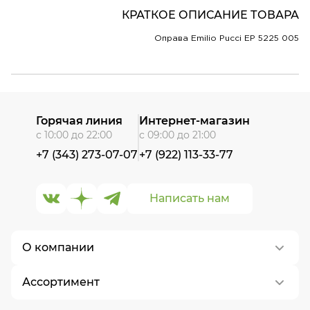
КРАТКОЕ ОПИСАНИЕ ТОВАРА
Оправа Emilio Pucci EP 5225 005
Горячая линия
Интернет-магазин
с 10:00 до 22:00
с 09:00 до 21:00
+7 (343) 273-07-07
+7 (922) 113-33-77
Написать нам
О компании
Ассортимент
О нас
Контакты