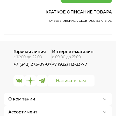
КРАТКОЕ ОПИСАНИЕ ТОВАРА
Оправа DESPADA CLUB DSC 5310 c 03
Горячая линия
Интернет-магазин
с 10:00 до 22:00
с 09:00 до 21:00
+7 (343) 273-07-07
+7 (922) 113-33-77
Написать нам
О компании
Ассортимент
О нас