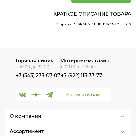
КРАТКОЕ ОПИСАНИЕ ТОВАРА
Оправа DESPADA CLUB DSC 5307 c 02
Горячая линия
Интернет-магазин
с 10:00 до 22:00
с 09:00 до 21:00
+7 (343) 273-07-07
+7 (922) 113-33-77
Написать нам
О компании
Ассортимент
О нас