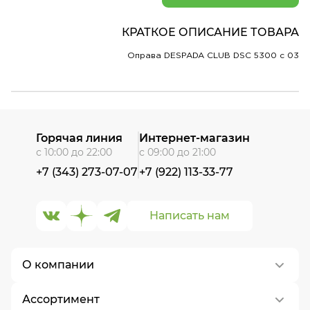
КРАТКОЕ ОПИСАНИЕ ТОВАРА
Оправа DESPADA CLUB DSC 5300 c 03
Горячая линия
Интернет-магазин
с 10:00 до 22:00
с 09:00 до 21:00
+7 (343) 273-07-07
+7 (922) 113-33-77
Написать нам
О компании
Ассортимент
О нас