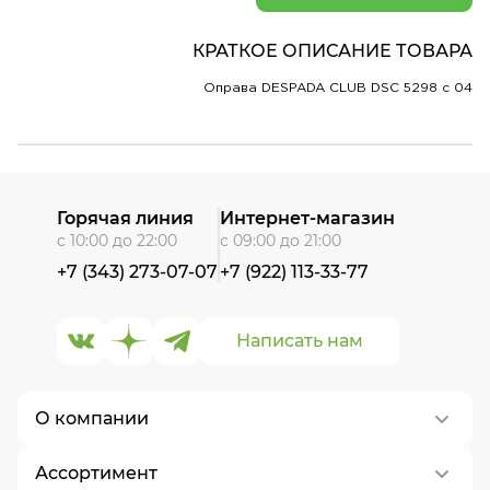
КРАТКОЕ ОПИСАНИЕ ТОВАРА
Оправа DESPADA CLUB DSC 5298 c 04
Горячая линия
Интернет-магазин
с 10:00 до 22:00
с 09:00 до 21:00
+7 (343) 273-07-07
+7 (922) 113-33-77
Написать нам
О компании
Ассортимент
О нас