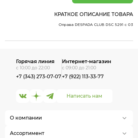
КРАТКОЕ ОПИСАНИЕ ТОВАРА
Оправа DESPADA CLUB DSC 5291 c 03
Горячая линия
Интернет-магазин
с 10:00 до 22:00
с 09:00 до 21:00
+7 (343) 273-07-07
+7 (922) 113-33-77
Написать нам
О компании
Ассортимент
О нас