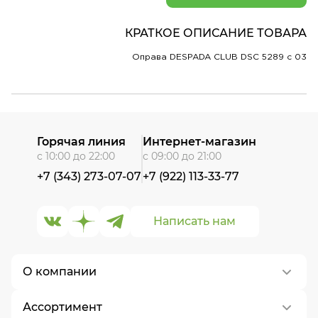
КРАТКОЕ ОПИСАНИЕ ТОВАРА
Оправа DESPADA CLUB DSC 5289 c 03
Горячая линия
Интернет-магазин
с 10:00 до 22:00
с 09:00 до 21:00
+7 (343) 273-07-07
+7 (922) 113-33-77
Написать нам
О компании
Ассортимент
О нас