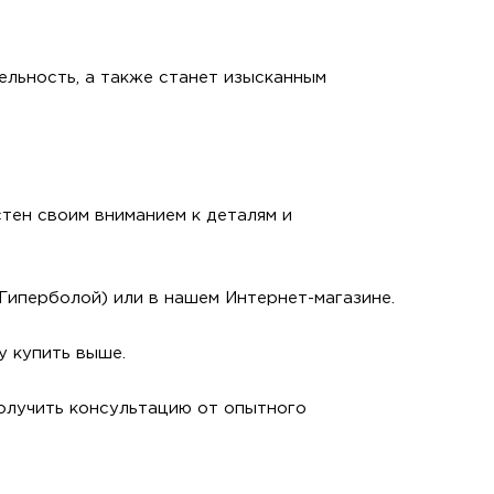
ельность, а также станет изысканным
стен своим вниманием к деталям и
 Гиперболой) или в нашем Интернет-магазине.
у купить выше.
получить консультацию от опытного