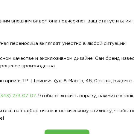
дним внешним видом она подчеркнет ваш статус и влият
етная переносица выглядят уместно в любой ситуации.
сном качестве и эксклюзивном дизайне. Сам бренд изве
процессе производства.
ории в ТРЦ Гринвич (ул. 8 Марта, 46, 0 этаж, рядом с
(343) 273-07-07
. Чтобы отложить оправу, нажмите кнопк
итесь на подбор очков к оптическому стилисту, чтобы 
е!