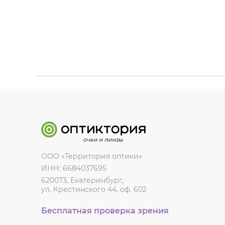
ООО «Территория оптики»
ИНН: 6684037695
620073, Екатеринбург,
ул. Крестинского 44, оф. 602
Бесплатная проверка зрения