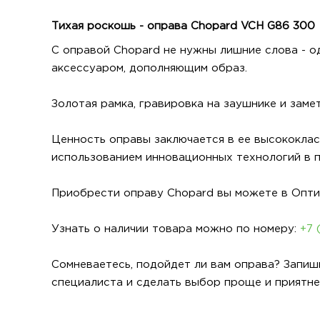
Тихая роскошь - оправа Chopard VCH G86 300
С оправой Chopard не нужны лишние слова - о
аксессуаром, дополняющим образ.
Золотая рамка, гравировка на заушнике и зам
Ценность оправы заключается в ее высококлас
использованием инновационных технологий в 
Приобрести оправу Chopard вы можете в Оптикт
Узнать о наличии товара можно по номеру:
+7 
Сомневаетесь, подойдет ли вам оправа? Запиш
специалиста и сделать выбор проще и приятне