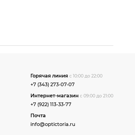
Горячая линия
с 10:00 до 22:00
+7 (343) 273-07-07
Интернет-магазин
с 09:00 до 21:00
+7 (922) 113-33-77
Почта
info@optictoria.ru