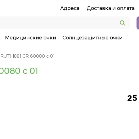
Адреса
Доставка и оплата
Медицинские очки
Солнцезащитные очки
RUTI 1881 CR 60080 c 01
0080 c 01
25