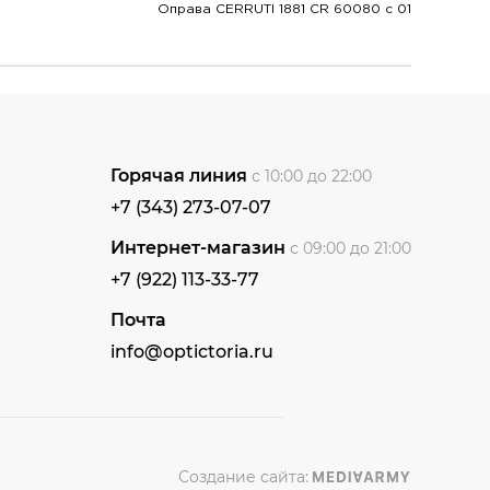
Оправа CERRUTI 1881 CR 60080 c 01
Горячая линия
с 10:00 до 22:00
+7 (343) 273-07-07
Интернет-магазин
с 09:00 до 21:00
+7 (922) 113-33-77
Почта
info@optictoria.ru
Создание сайта: