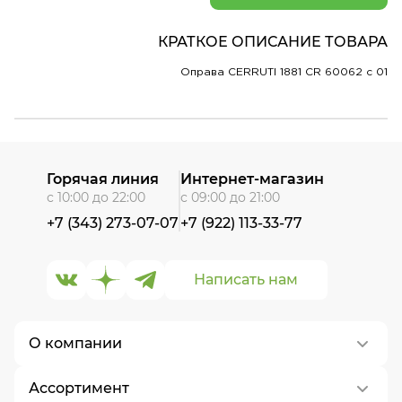
КРАТКОЕ ОПИСАНИЕ ТОВАРА
Оправа CERRUTI 1881 CR 60062 c 01
Горячая линия
Интернет-магазин
с 10:00 до 22:00
с 09:00 до 21:00
+7 (343) 273-07-07
+7 (922) 113-33-77
Написать нам
О компании
Ассортимент
О нас