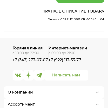
КРАТКОЕ ОПИСАНИЕ ТОВАРА
Оправа CERRUTI 1881 CR 60046 c 04
Горячая линия
Интернет-магазин
с 10:00 до 22:00
с 09:00 до 21:00
+7 (343) 273-07-07
+7 (922) 113-33-77
Написать нам
О компании
Ассортимент
О нас