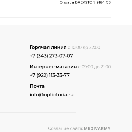
Оправа BREKSTON 9164 C6
Горячая линия
с 10:00 до 22:00
+7 (343) 273-07-07
Интернет-магазин
с 09:00 до 21:00
+7 (922) 113-33-77
Почта
info@optictoria.ru
Создание сайта: