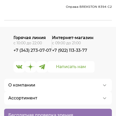
Оправа BREKSTON 8394 C2
Горячая линия
Интернет-магазин
с 10:00 до 22:00
с 09:00 до 21:00
+7 (343) 273-07-07
+7 (922) 113-33-77
Написать нам
О компании
Ассортимент
О нас
Контакты
Контактные линзы
Бесплатная проверка зрения