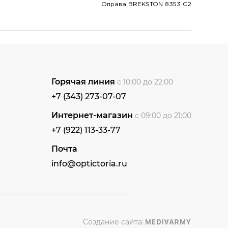
Оправа BREKSTON 8353 C2
Горячая линия
с 10:00 до 22:00
+7 (343) 273-07-07
Интернет-магазин
с 09:00 до 21:00
+7 (922) 113-33-77
Почта
info@optictoria.ru
Создание сайта: