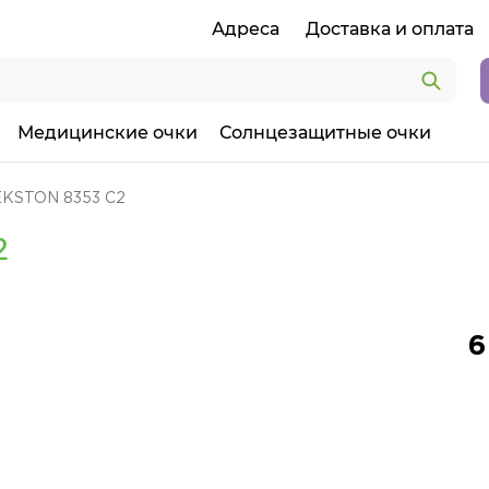
Адреса
Доставка и оплата
Медицинские очки
Солнцезащитные очки
EKSTON 8353 C2
2
6