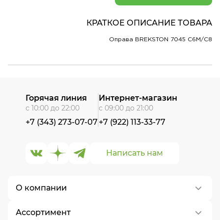
КРАТКОЕ ОПИСАНИЕ ТОВАРА
Оправа BREKSTON 7045 C6M/C8
Горячая линия
Интернет-магазин
с 10:00 до 22:00
с 09:00 до 21:00
+7 (343) 273-07-07
+7 (922) 113-33-77
Написать нам
О компании
Ассортимент
О нас