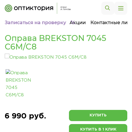
Записаться на проверку
Акции
Контактные лин
Оправа BREKSTON 7045
C6M/C8
6 990 руб.
КУПИТЬ
КУПИТЬ В 1 КЛИК