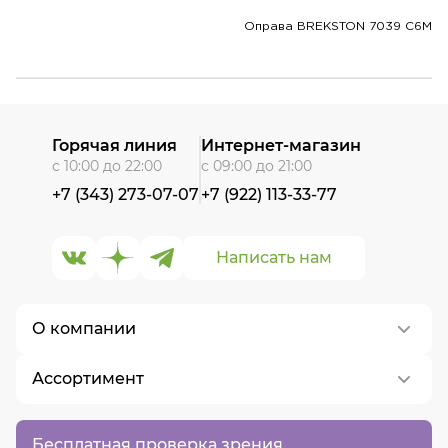
Оправа BREKSTON 7039 C6M
Горячая линия
Интернет-магазин
с 10:00 до 22:00
с 09:00 до 21:00
+7 (343) 273-07-07
+7 (922) 113-33-77
Написать нам
О компании
Ассортимент
О нас
Контакты
Контактные линзы
Бесплатная проверка зрения