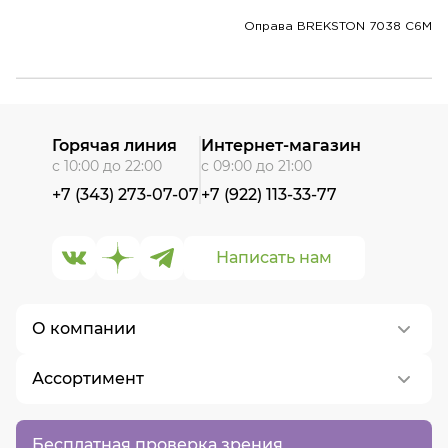
Оправа BREKSTON 7038 C6M
Горячая линия
Интернет-магазин
с 10:00 до 22:00
с 09:00 до 21:00
+7 (343) 273-07-07
+7 (922) 113-33-77
Написать нам
О компании
Ассортимент
О нас
Контакты
Контактные линзы
Бесплатная проверка зрения