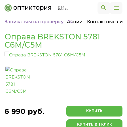
Записаться на проверку
Акции
Контактные лин
Оправа BREKSTON 5781
C6M/C5M
6 990 руб.
КУПИТЬ
КУПИТЬ В 1 КЛИК