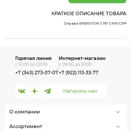
КРАТКОЕ ОПИСАНИЕ ТОВАРА
Оправа BREKSTON 5781 C6M/C5M
Горячая линия
Интернет-магазин
с 10:00 до 22:00
с 09:00 до 21:00
+7 (343) 273-07-07
+7 (922) 113-33-77
Написать нам
О компании
Ассортимент
О нас