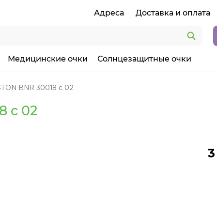
Адреса
Доставка и оплата
Медицинские очки
Солнцезащитные очки
TON BNR 30018 c 02
 c 02
3