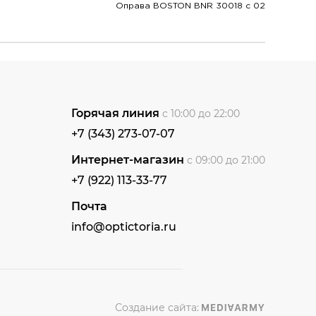
Оправа BOSTON BNR 30018 c 02
Горячая линия
с 10:00 до 22:00
+7 (343) 273-07-07
Интернет-магазин
с 09:00 до 21:00
+7 (922) 113-33-77
Почта
info@optictoria.ru
Создание сайта: