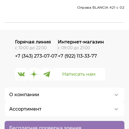
Оправа BLANCIA 421 c 02
Горячая линия
Интернет-магазин
с 10:00 до 22:00
с 09:00 до 21:00
+7 (343) 273-07-07
+7 (922) 113-33-77
Написать нам
О компании
Ассортимент
О нас
Контакты
Контактные линзы
Бесплатная проверка зрения