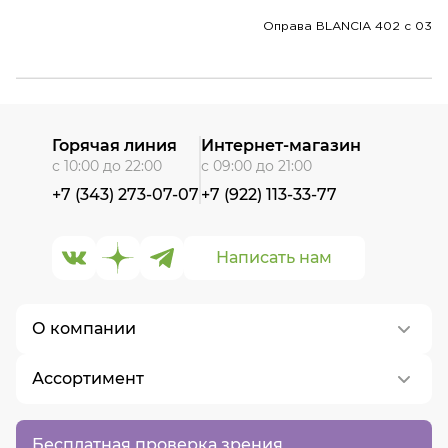
Оправа BLANCIA 402 c 03
Горячая линия
Интернет-магазин
с 10:00 до 22:00
с 09:00 до 21:00
+7 (343) 273-07-07
+7 (922) 113-33-77
Написать нам
О компании
Ассортимент
О нас
Контакты
Контактные линзы
Бесплатная проверка зрения