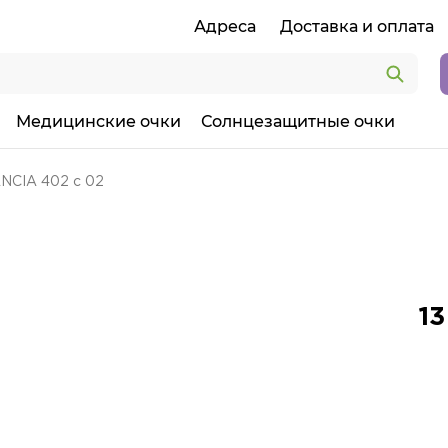
Адреса
Доставка и оплата
Медицинские очки
Солнцезащитные очки
NCIA 402 c 02
13