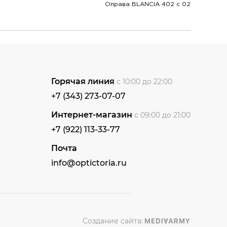
Оправа BLANCIA 402 c 02
Горячая линия
с 10:00 до 22:00
+7 (343) 273-07-07
Интернет-магазин
с 09:00 до 21:00
+7 (922) 113-33-77
Почта
info@optictoria.ru
Создание сайта: