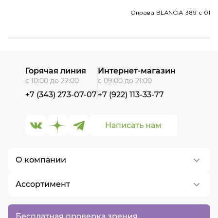
Оправа BLANCIA 389 c 01
Горячая линия
Интернет-магазин
с 10:00 до 22:00
с 09:00 до 21:00
+7 (343) 273-07-07
+7 (922) 113-33-77
Написать нам
О компании
Ассортимент
О нас
Контакты
Контактные линзы
Бесплатная проверка зрения