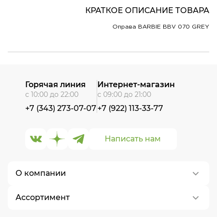
КРАТКОЕ ОПИСАНИЕ ТОВАРА
Оправа BARBIE BBV 070 GREY
Горячая линия
Интернет-магазин
с 10:00 до 22:00
с 09:00 до 21:00
+7 (343) 273-07-07
+7 (922) 113-33-77
Написать нам
О компании
Ассортимент
О нас
Контакты