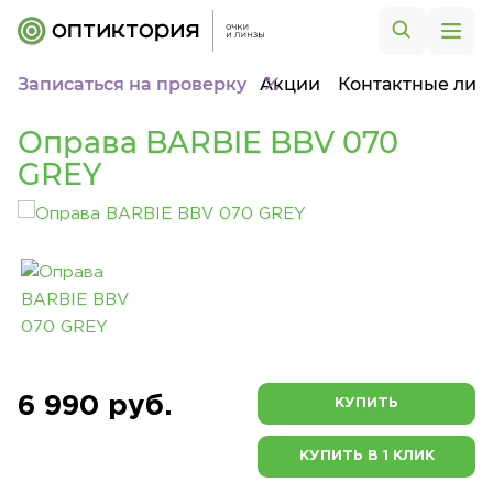
Записаться на проверку
Акции
Контактные лин
Оправа BARBIE BBV 070
GREY
6 990 руб.
КУПИТЬ
КУПИТЬ В 1 КЛИК