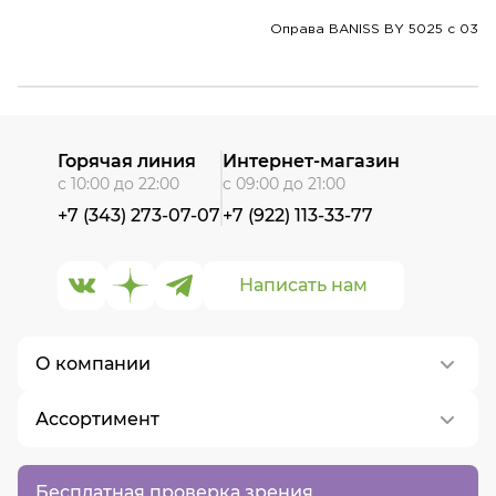
Оправа BANISS BY 5025 c 03
Горячая линия
Интернет-магазин
с 10:00 до 22:00
с 09:00 до 21:00
+7 (343) 273-07-07
+7 (922) 113-33-77
Написать нам
О компании
Ассортимент
О нас
Контакты
Контактные линзы
Бесплатная проверка зрения