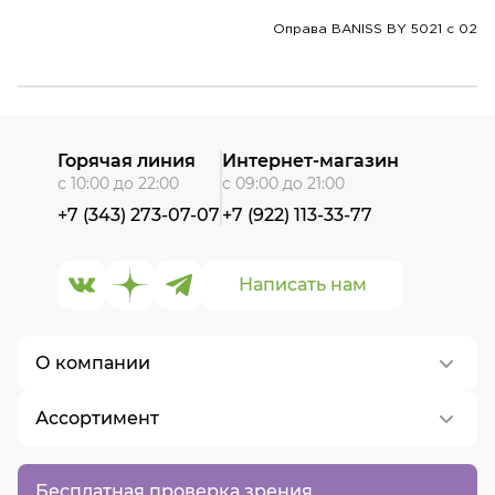
Оправа BANISS BY 5021 c 02
Горячая линия
Интернет-магазин
с 10:00 до 22:00
с 09:00 до 21:00
+7 (343) 273-07-07
+7 (922) 113-33-77
Написать нам
О компании
Ассортимент
О нас
Контакты
Контактные линзы
Бесплатная проверка зрения