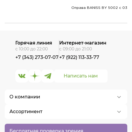
Оправа BANISS BY 5002 c 03
Горячая линия
Интернет-магазин
с 10:00 до 22:00
с 09:00 до 21:00
+7 (343) 273-07-07
+7 (922) 113-33-77
Написать нам
О компании
Ассортимент
О нас
Контакты
Контактные линзы
Бесплатная проверка зрения