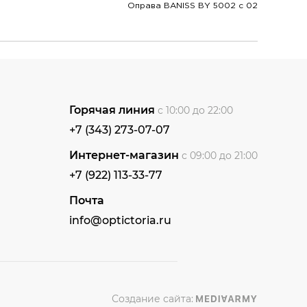
Оправа BANISS BY 5002 c 02
Горячая линия
с 10:00 до 22:00
+7 (343) 273-07-07
Интернет-магазин
с 09:00 до 21:00
+7 (922) 113-33-77
Почта
info@optictoria.ru
Создание сайта: