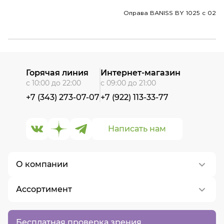
Оправа BANISS BY 1025 c 02
Горячая линия
Интернет-магазин
с 10:00 до 22:00
с 09:00 до 21:00
+7 (343) 273-07-07
+7 (922) 113-33-77
Написать нам
О компании
Ассортимент
О нас
Контакты
Контактные линзы
Бесплатная проверка зрения