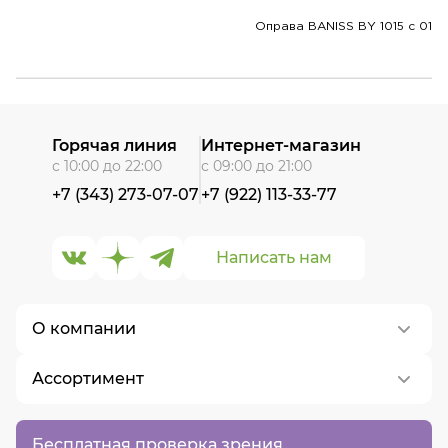
Оправа BANISS BY 1015 c 01
Горячая линия
Интернет-магазин
с 10:00 до 22:00
с 09:00 до 21:00
+7 (343) 273-07-07
+7 (922) 113-33-77
Написать нам
О компании
Ассортимент
О нас
Контакты
Контактные линзы
Бесплатная проверка зрения