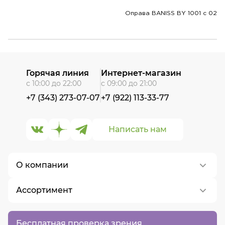
Оправа BANISS BY 1001 c 02
Горячая линия
Интернет-магазин
с 10:00 до 22:00
с 09:00 до 21:00
+7 (343) 273-07-07
+7 (922) 113-33-77
Написать нам
О компании
Ассортимент
О нас
Контакты
Контактные линзы
Бесплатная проверка зрения