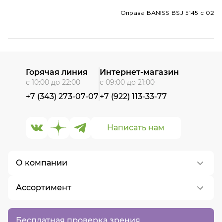
Оправа BANISS BSJ 5145 c 02
Горячая линия
Интернет-магазин
с 10:00 до 22:00
с 09:00 до 21:00
+7 (343) 273-07-07
+7 (922) 113-33-77
Написать нам
О компании
Ассортимент
О нас
Контакты
Контактные линзы
Бесплатная проверка зрения