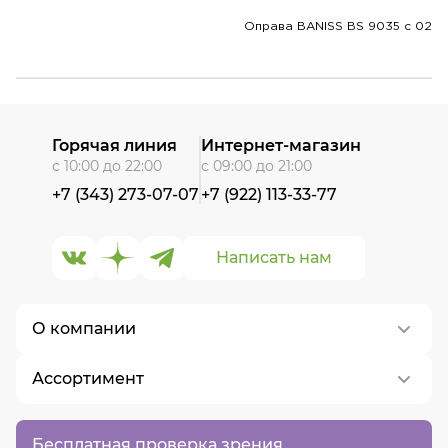
Оправа BANISS BS 9035 c 02
Горячая линия
Интернет-магазин
с 10:00 до 22:00
с 09:00 до 21:00
+7 (343) 273-07-07
+7 (922) 113-33-77
Написать нам
О компании
Ассортимент
О нас
Контакты
Контактные линзы
Бесплатная проверка зрения