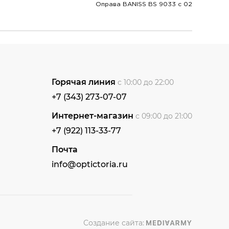
Оправа BANISS BS 9033 c 02
Горячая линия
с 10:00 до 22:00
+7 (343) 273-07-07
Интернет-магазин
с 09:00 до 21:00
+7 (922) 113-33-77
Почта
info@optictoria.ru
Создание сайта: