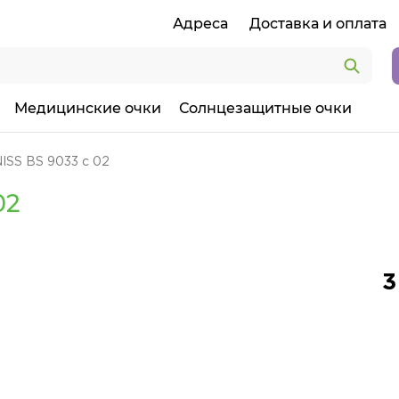
Адреса
Доставка и оплата
Медицинские очки
Солнцезащитные очки
ISS BS 9033 c 02
02
3