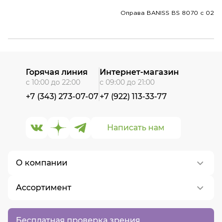
Оправа BANISS BS 8070 c 02
Горячая линия
Интернет-магазин
с 10:00 до 22:00
с 09:00 до 21:00
+7 (343) 273-07-07
+7 (922) 113-33-77
Написать нам
О компании
Ассортимент
О нас
Контакты
Контактные линзы
Бесплатная проверка зрения