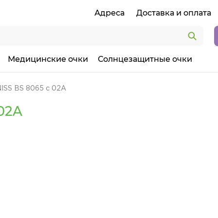
Адреса
Доставка и оплата
Медицинские очки
Солнцезащитные очки
ISS BS 8065 c 02A
02A