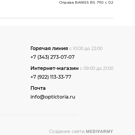
Оправа BANISS BS 7110 c 02
Горячая линия
с 10:00 до 22:00
+7 (343) 273-07-07
Интернет-магазин
с 09:00 до 21:00
+7 (922) 113-33-77
Почта
info@optictoria.ru
Создание сайта: