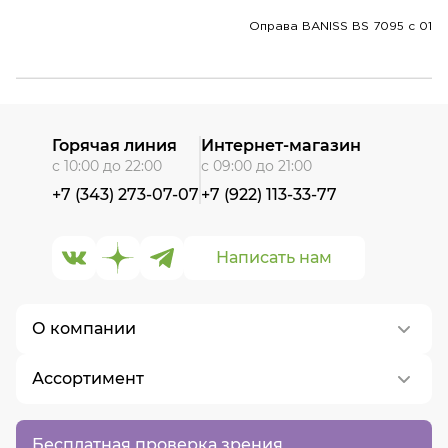
Оправа BANISS BS 7095 c 01
Горячая линия
Интернет-магазин
с 10:00 до 22:00
с 09:00 до 21:00
+7 (343) 273-07-07
+7 (922) 113-33-77
Написать нам
О компании
Ассортимент
О нас
Контакты
Контактные линзы
Бесплатная проверка зрения