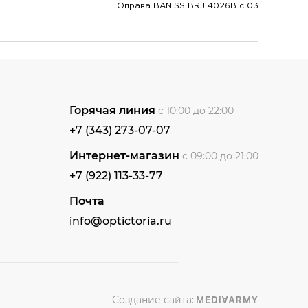
Оправа BANISS BRJ 4026B c 03
Горячая линия
с 10:00 до 22:00
+7 (343) 273-07-07
Интернет-магазин
с 09:00 до 21:00
+7 (922) 113-33-77
Почта
info@optictoria.ru
Создание сайта: