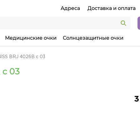
Адреса
Доставка и оплата
Медицинские очки
Солнцезащитные очки
ISS BRJ 4026B c 03
 c 03
3