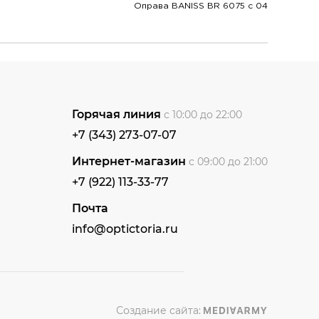
Оправа BANISS BR 6075 c 04
Горячая линия
с 10:00 до 22:00
+7 (343) 273-07-07
Интернет-магазин
с 09:00 до 21:00
+7 (922) 113-33-77
Почта
info@optictoria.ru
Создание сайта: