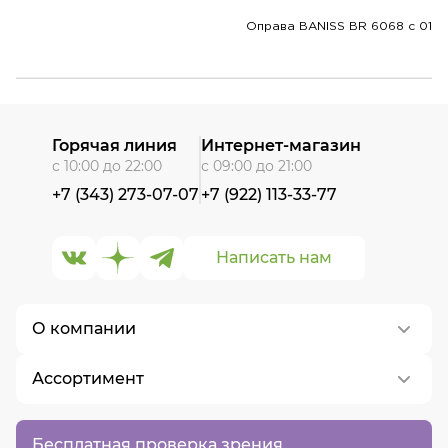
Оправа BANISS BR 6068 c 01
Горячая линия
Интернет-магазин
с 10:00 до 22:00
с 09:00 до 21:00
+7 (343) 273-07-07
+7 (922) 113-33-77
Написать нам
О компании
Ассортимент
О нас
Контакты
Контактные линзы
Бесплатная проверка зрения