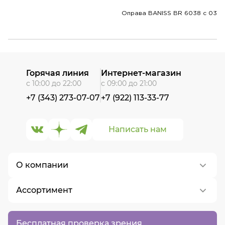
Оправа BANISS BR 6038 c 03
Горячая линия
Интернет-магазин
с 10:00 до 22:00
с 09:00 до 21:00
+7 (343) 273-07-07
+7 (922) 113-33-77
Написать нам
О компании
Ассортимент
О нас
Контакты
Контактные линзы
Бесплатная проверка зрения