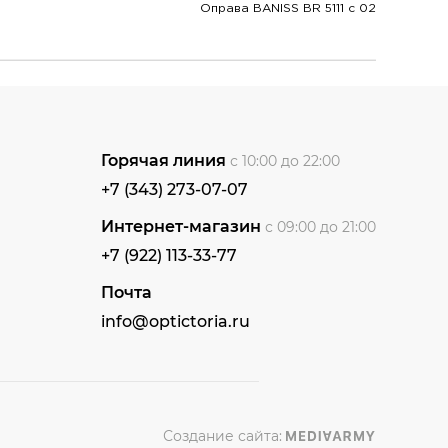
Оправа BANISS BR 5111 c 02
Горячая линия
с 10:00 до 22:00
+7 (343) 273-07-07
Интернет-магазин
с 09:00 до 21:00
+7 (922) 113-33-77
Почта
info@optictoria.ru
Создание сайта: