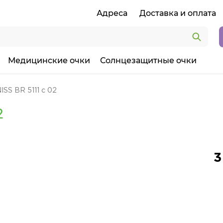
Адреса
Доставка и оплата
Медицинские очки
Солнцезащитные очки
SS BR 5111 c 02
2
3