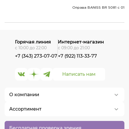
Оправа BANISS BR 5081 c 01
Горячая линия
Интернет-магазин
с 10:00 до 22:00
с 09:00 до 21:00
+7 (343) 273-07-07
+7 (922) 113-33-77
Написать нам
О компании
Ассортимент
О нас
Контакты
Контактные линзы
Бесплатная проверка зрения