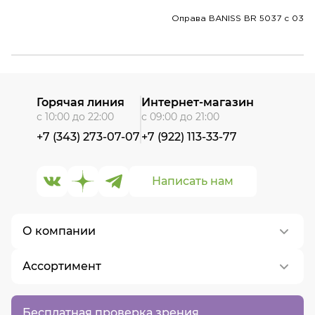
Оправа BANISS BR 5037 c 03
Горячая линия
Интернет-магазин
с 10:00 до 22:00
с 09:00 до 21:00
+7 (343) 273-07-07
+7 (922) 113-33-77
Написать нам
О компании
Ассортимент
О нас
Контакты
Контактные линзы
Бесплатная проверка зрения