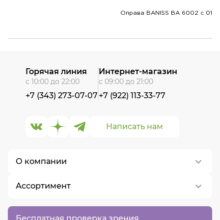
Оправа BANISS BA 6002 c 01
Горячая линия
Интернет-магазин
с 10:00 до 22:00
с 09:00 до 21:00
+7 (343) 273-07-07
+7 (922) 113-33-77
Написать нам
О компании
Ассортимент
О нас
Контакты
Контактные линзы
Бесплатная проверка зрения