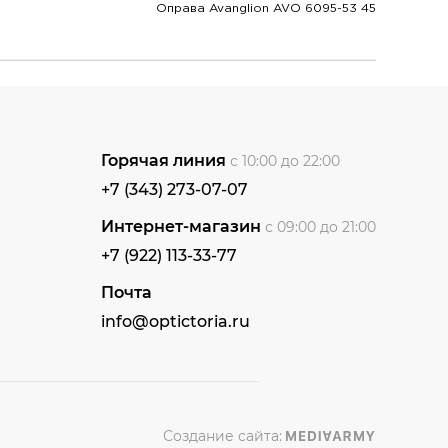
Оправа Avanglion AVO 6095-53 45
Горячая линия
с 10:00 до 22:00
+7 (343) 273-07-07
Интернет-магазин
с 09:00 до 21:00
+7 (922) 113-33-77
Почта
info@optictoria.ru
Создание сайта: