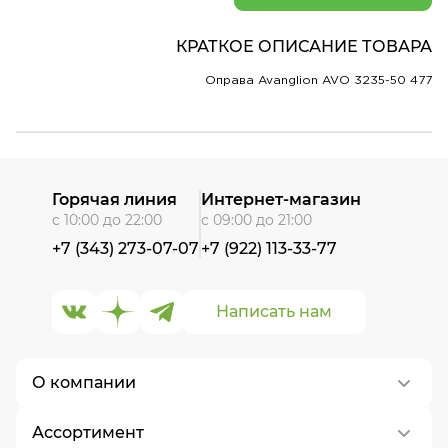
КРАТКОЕ ОПИСАНИЕ ТОВАРА
Оправа Avanglion AVO 3235-50 477
Горячая линия
Интернет-магазин
с 10:00 до 22:00
с 09:00 до 21:00
+7 (343) 273-07-07
+7 (922) 113-33-77
Написать нам
О компании
Ассортимент
О нас